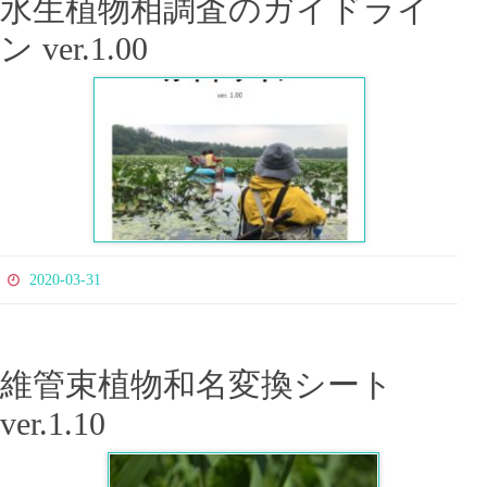
水生植物相調査のガイドライ
ン ver.1.00
2020-03-31
維管束植物和名変換シート
ver.1.10