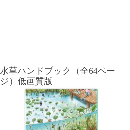
水草ハンドブック（全64ペー
ジ）低画質版