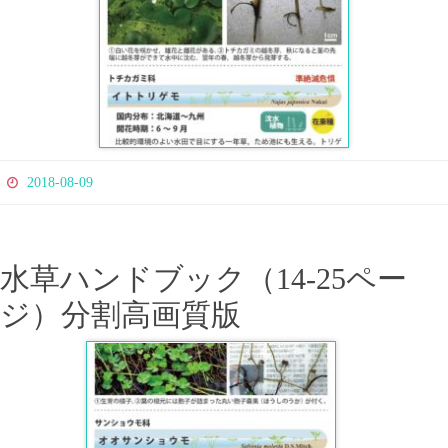
2018-08-09
水草ハンドブック（14-25ペー
ジ）分割高画質版