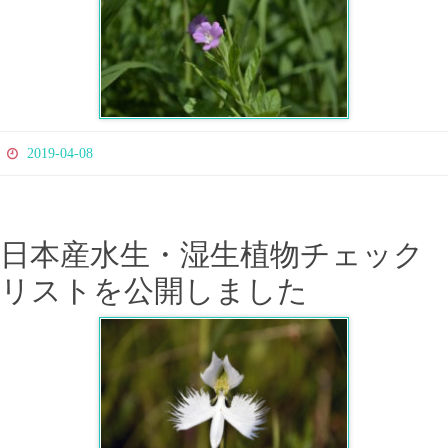
2019-04-08
日本産水生・湿生植物チェック
リストを公開しました