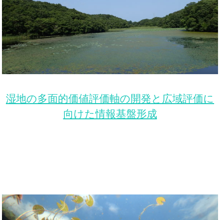
湿地の多面的価値評価軸の開発と広域評価に
向けた情報基盤形成