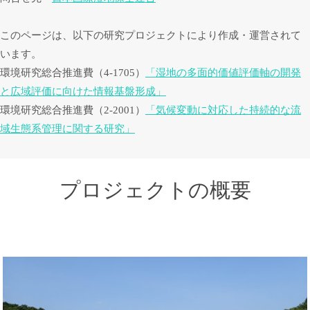
このページは、以下の研究プロジェクトにより作成・運営されて
います。
環境研究総合推進費（4-1705）
「湿地の多面的価値評価軸の開発
と広域評価に向けた情報基盤形成」
環境研究総合推進費（2-2001）
「気候変動に対応した持続的な流
域生態系管理に関する研究」
プロジェクトの概要