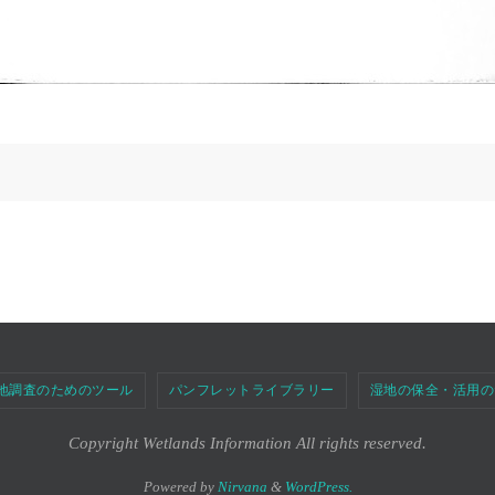
地調査のためのツール
パンフレットライブラリー
湿地の保全・活用の
Copyright Wetlands Information All rights reserved.
Powered by
Nirvana
&
WordPress.