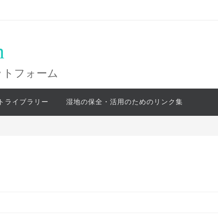
n
ットフォーム
トライブラリー
湿地の保全・活用のためのリンク集