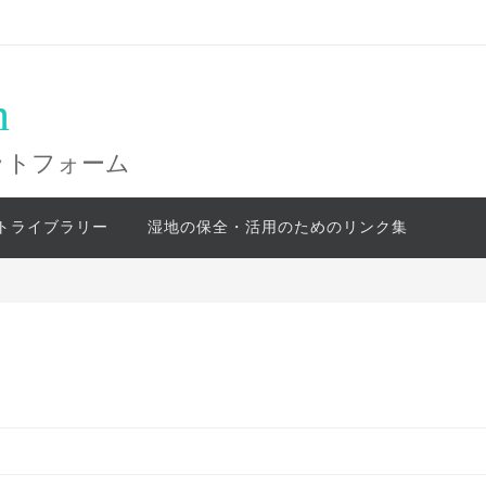
n
ットフォーム
トライブラリー
湿地の保全・活用のためのリンク集