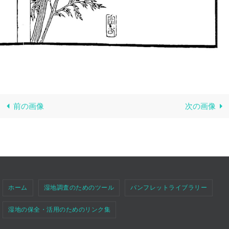
前の画像
次の画像
ホーム
湿地調査のためのツール
パンフレットライブラリー
湿地の保全・活用のためのリンク集