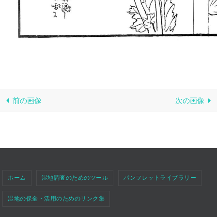
前の画像
次の画像
ホーム
湿地調査のためのツール
パンフレットライブラリー
湿地の保全・活用のためのリンク集