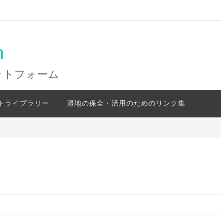
n
ットフォーム
トライブラリー
湿地の保全・活用のためのリンク集