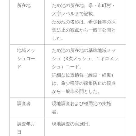
所在地
ため池の所在地。県・市町村・
大字レベルまで記載。
ため池の名称は、希少種等の採
集防止の観点から一般非公開と
した。
地域メッ
ため池の所在地の基準地域メッ
シュコー
シュ（3次メッシュ、１キロメッ
ド
シュ）コード。
詳細な位置情報（緯度・経度）
は、希少種等の採集防止の観点
から一般非公開とした。
調査者
現地調査および種同定の実施
者。
調査年月
現地調査の実施日。
日