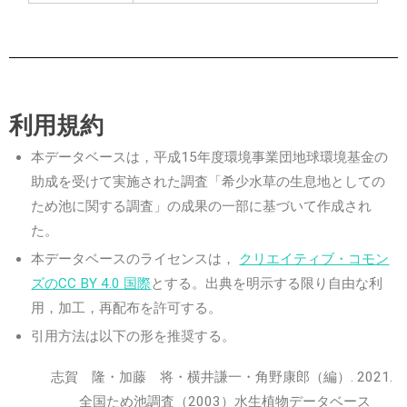
利用規約
本データベースは，平成15年度環境事業団地球環境基金の
助成を受けて実施された調査「希少水草の生息地としての
ため池に関する調査」の成果の一部に基づいて作成され
た。
本データベースのライセンスは，
クリエイティブ・コモン
ズのCC BY 4.0 国際
とする。出典を明示する限り自由な利
用，加工，再配布を許可する。
引用方法は以下の形を推奨する。
志賀 隆・加藤 将・横井謙一・角野康郎（編）. 2021.
全国ため池調査（2003）水生植物データベース