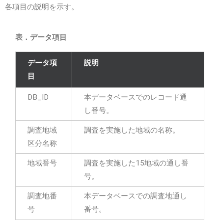
各項目の説明を示す。
表．データ項目
データ項
説明
目
DB_ID
本データベースでのレコード通
し番号。
調査地域
調査を実施した地域の名称。
区分名称
地域番号
調査を実施した15地域の通し番
号。
調査地番
本データベースでの調査地通し
号
番号。