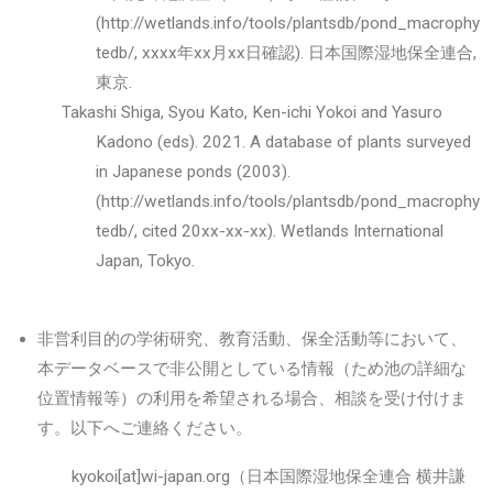
(http://wetlands.info/tools/plantsdb/pond_macrophy
tedb/, xxxx年xx月xx日確認
). 日本国際湿地保全連合,
東京.
Takashi Shiga, Syou Kato, Ken-ichi Yokoi and Yasuro
Kadono (eds). 2021. A database of plants surveyed
in Japanese ponds (2003).
(http://wetlands.info/tools/plantsdb/pond_macrophy
tedb/, cited 20xx-xx-xx). Wetlands International
Japan, Tokyo.
非営利目的の学術研究、教育活動、保全活動等において、
本データベースで非公開としている情報（ため池の詳細な
位置情報等）の利用を希望される場合、相談を受け付けま
す。以下へご連絡ください。
kyokoi[at]wi-japan.org（日本国際湿地保全連合 横井謙