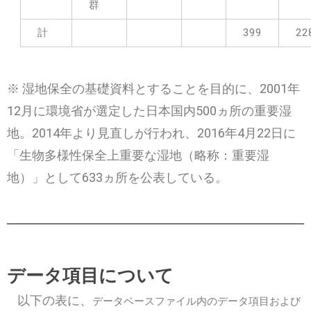
群
計
399
22
※ 湿地保全の基礎資料とすることを目的に、2001年
12月に環境省が選定した日本国内500ヵ所の重要湿
地。2014年より見直しが行われ、2016年4月22日に
「生物多様性保全上重要な湿地（略称：重要湿
地）」として633ヵ所を公表している。
データ項目について
以下の表に、
データベースファイル内のデータ項目および