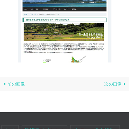
前の画像
次の画像