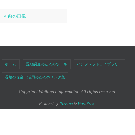
前の画像
ホーム
湿地調査のためのツール
パンフレットライブラリー
湿地の保全・活用のためのリンク集
Copyright Wetlands Information All rights reserved.
Powered by
Nirvana
&
WordPress.