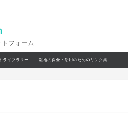
n
ットフォーム
トライブラリー
湿地の保全・活用のためのリンク集