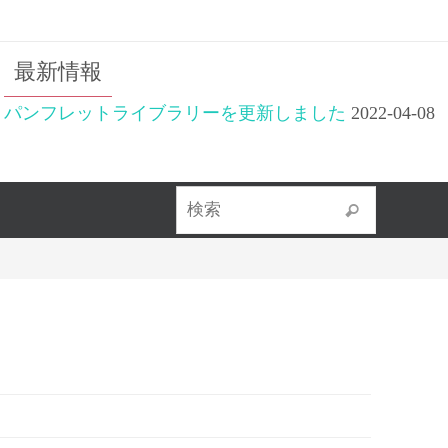
最新情報
パンフレットライブラリーを更新しました
2022-04-08
検索対象
検索