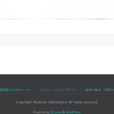
地調査のためのツール
パンフレットライブラリー
湿地の保全・活用の
Copyright Wetlands Information All rights reserved.
Powered by
Nirvana
&
WordPress.