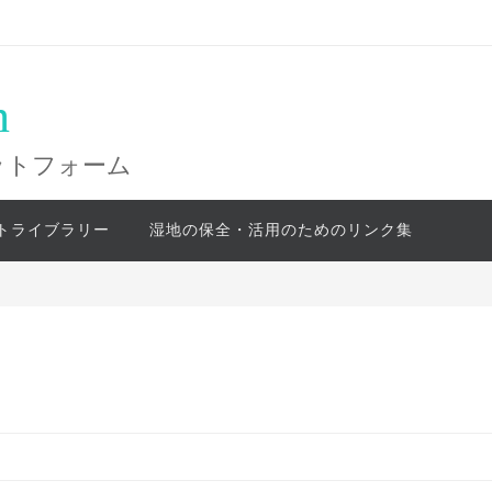
n
ットフォーム
トライブラリー
湿地の保全・活用のためのリンク集