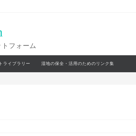
n
ットフォーム
トライブラリー
湿地の保全・活用のためのリンク集