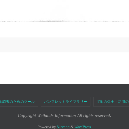
地調査のためのツール
パンフレットライブラリー
湿地の保全・活用の
Copyright Wetlands Information All rights reserved.
Powered by
Nirvana
&
WordPress.