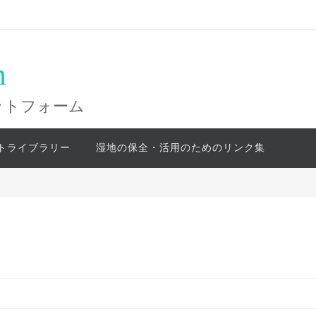
n
ットフォーム
トライブラリー
湿地の保全・活用のためのリンク集