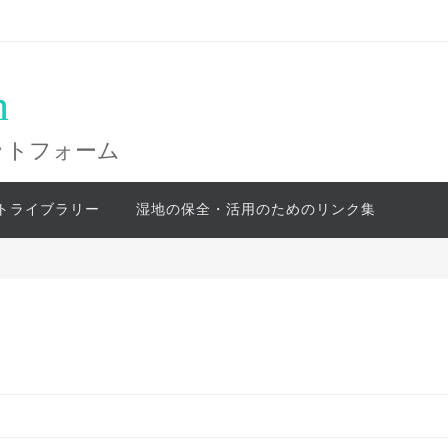
n
ットフォーム
トライブラリー
湿地の保全・活用のためのリンク集