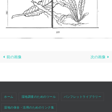
前の画像
次の画像
ホーム
湿地調査のためのツール
パンフレットライブラリー
湿地の保全・活用のためのリンク集