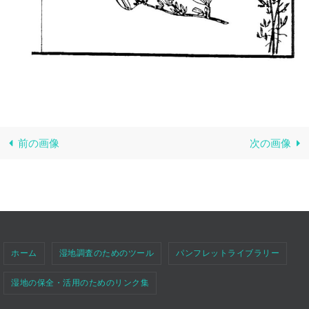
前の画像
次の画像
ホーム
湿地調査のためのツール
パンフレットライブラリー
湿地の保全・活用のためのリンク集