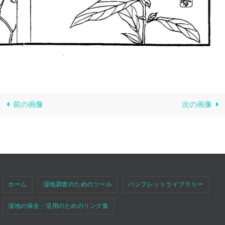
前の画像
次の画像
ホーム
湿地調査のためのツール
パンフレットライブラリー
湿地の保全・活用のためのリンク集