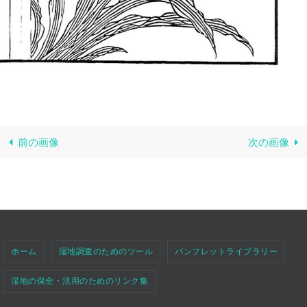
前の画像
次の画像
ホーム
湿地調査のためのツール
パンフレットライブラリー
湿地の保全・活用のためのリンク集