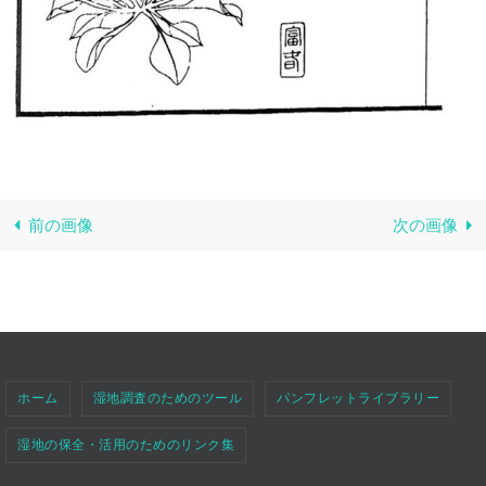
前の画像
次の画像
ホーム
湿地調査のためのツール
パンフレットライブラリー
湿地の保全・活用のためのリンク集