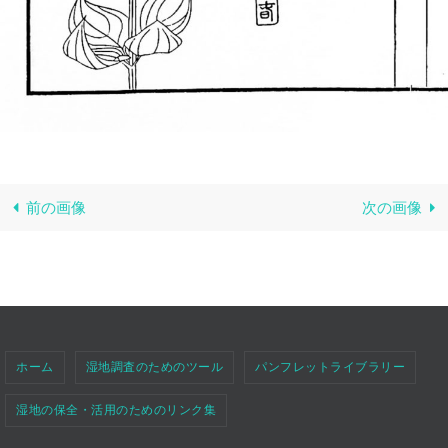
前の画像
次の画像
ホーム
湿地調査のためのツール
パンフレットライブラリー
湿地の保全・活用のためのリンク集