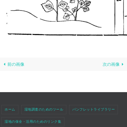
前の画像
次の画像
ホーム
湿地調査のためのツール
パンフレットライブラリー
湿地の保全・活用のためのリンク集