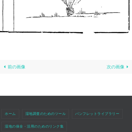
前の画像
次の画像
ホーム
湿地調査のためのツール
パンフレットライブラリー
湿地の保全・活用のためのリンク集