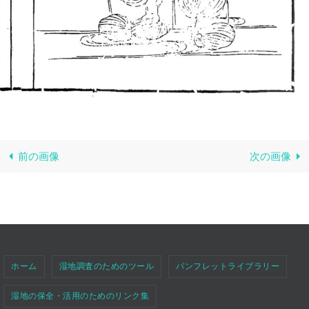
前の画像
次の画像
ホーム
湿地調査のためのツール
パンフレットライブラリー
湿地の保全・活用のためのリンク集