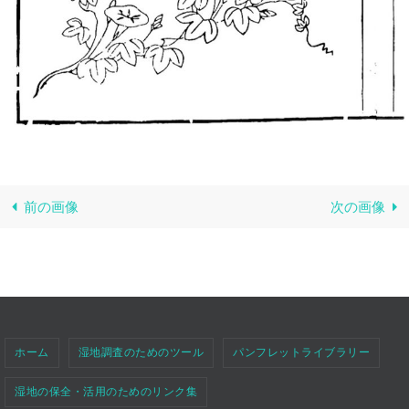
前の画像
次の画像
ホーム
湿地調査のためのツール
パンフレットライブラリー
湿地の保全・活用のためのリンク集