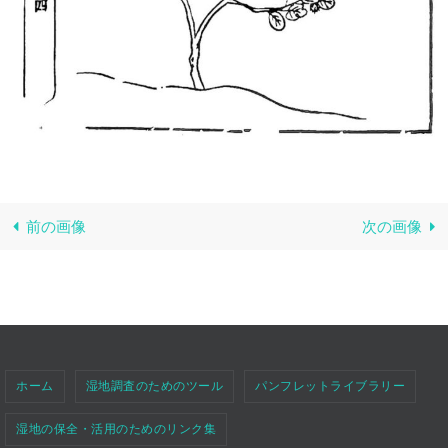
前の画像
次の画像
ホーム
湿地調査のためのツール
パンフレットライブラリー
湿地の保全・活用のためのリンク集