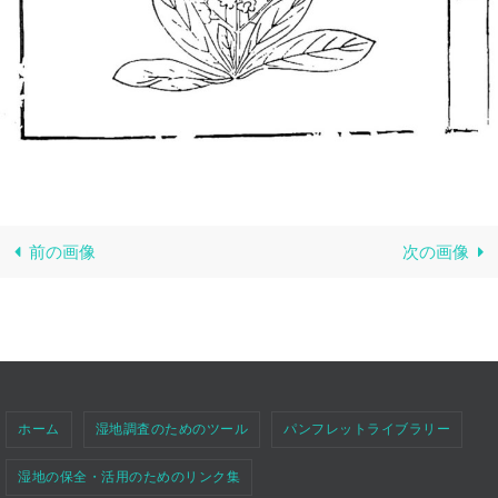
前の画像
次の画像
ホーム
湿地調査のためのツール
パンフレットライブラリー
湿地の保全・活用のためのリンク集