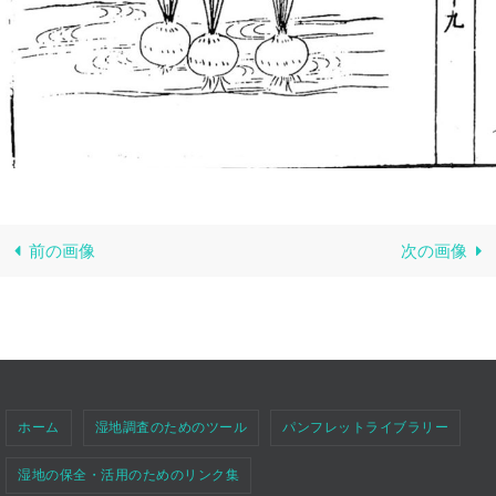
前の画像
次の画像
ホーム
湿地調査のためのツール
パンフレットライブラリー
湿地の保全・活用のためのリンク集