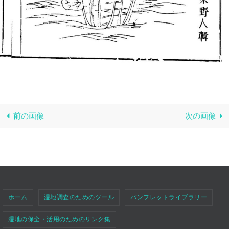
前の画像
次の画像
ホーム
湿地調査のためのツール
パンフレットライブラリー
湿地の保全・活用のためのリンク集