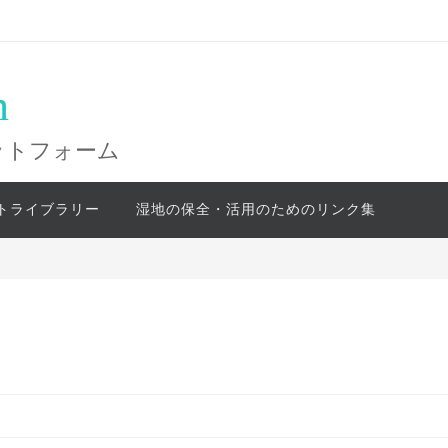
n
ットフォーム
トライブラリー
湿地の保全・活用のためのリンク集