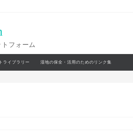
n
ットフォーム
トライブラリー
湿地の保全・活用のためのリンク集