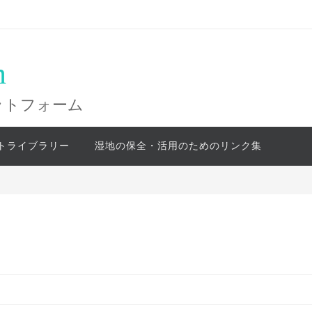
n
ットフォーム
トライブラリー
湿地の保全・活用のためのリンク集