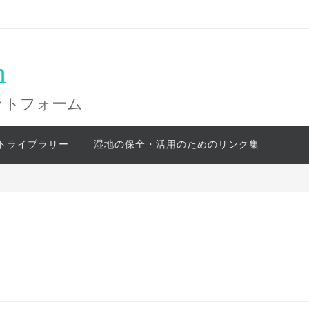
n
ットフォーム
トライブラリー
湿地の保全・活用のためのリンク集