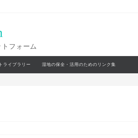
n
ットフォーム
トライブラリー
湿地の保全・活用のためのリンク集