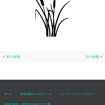
前の画像
次の画像
ホーム
湿地調査のためのツール
パンフレットライブラリー
湿地の保全・活用のためのリンク集