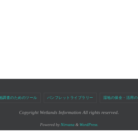
地調査のためのツール
パンフレットライブラリー
湿地の保全・活用の
Copyright Wetlands Information All rights reserved.
Powered by
Nirvana
&
WordPress.