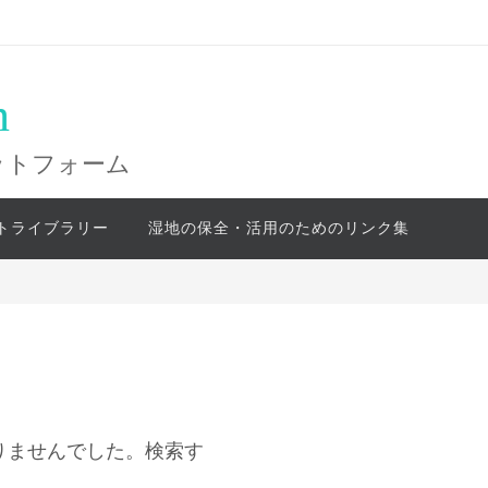
n
ットフォーム
トライブラリー
湿地の保全・活用のためのリンク集
りませんでした。検索す