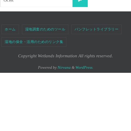
索
索
対
象:
ホーム
湿地調査のためのツール
パンフレットライブラリー
湿地の保全・活用のためのリンク集
Copyright Wetlands Information All rights reserved.
Powered by
Nirvana
&
WordPress.