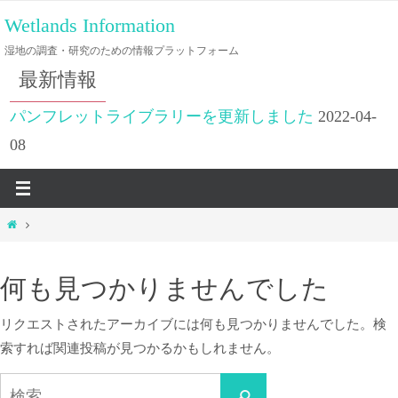
コ
Wetlands Information
ン
湿地の調査・研究のための情報プラットフォーム
テ
最新情報
ン
ツ
パンフレットライブラリーを更新しました
2022-04-
へ
08
ス
キ
ッ
ホ
プ
ー
ム
何も見つかりませんでした
リクエストされたアーカイブには何も見つかりませんでした。検
索すれば関連投稿が見つかるかもしれません。
検
検